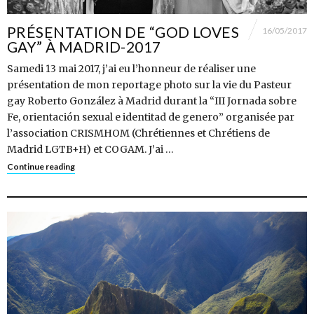
PRÉSENTATION DE “GOD LOVES
16/05/2017
GAY” À MADRID-2017
Samedi 13 mai 2017, j’ai eu l’honneur de réaliser une
présentation de mon reportage photo sur la vie du Pasteur
gay Roberto González à Madrid durant la “III Jornada sobre
Fe, orientación sexual e identitad de genero” organisée par
l’association CRISMHOM (Chrétiennes et Chrétiens de
Madrid LGTB+H) et COGAM. J’ai …
Continue reading